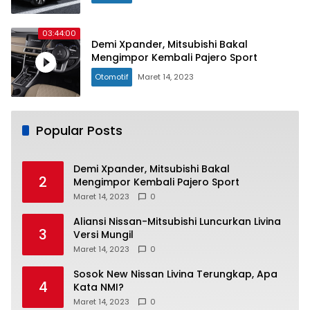
03:44:00
Demi Xpander, Mitsubishi Bakal
Mengimpor Kembali Pajero Sport
Otomotif
Maret 14, 2023
Popular Posts
Demi Xpander, Mitsubishi Bakal
2
Mengimpor Kembali Pajero Sport
Maret 14, 2023
0
Aliansi Nissan-Mitsubishi Luncurkan Livina
3
Versi Mungil
Maret 14, 2023
0
Sosok New Nissan Livina Terungkap, Apa
4
Kata NMI?
Maret 14, 2023
0