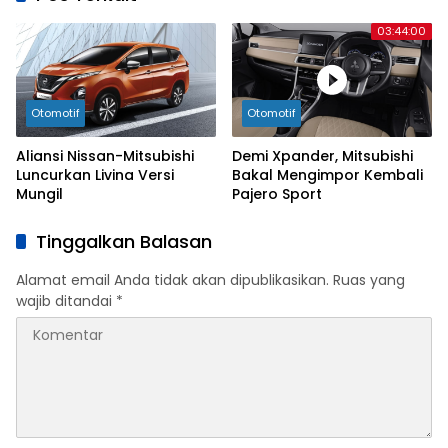
03:44:00
Otomotif
Otomotif
Aliansi Nissan-Mitsubishi
Demi Xpander, Mitsubishi
Luncurkan Livina Versi
Bakal Mengimpor Kembali
Mungil
Pajero Sport
Tinggalkan Balasan
Alamat email Anda tidak akan dipublikasikan.
Ruas yang
wajib ditandai
*